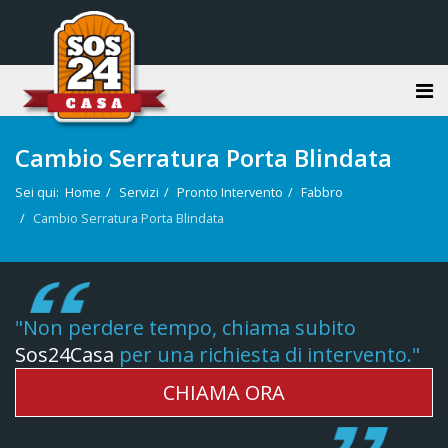
Cambio Serratura Porta Blindata
Sei qui:
Home
Servizi
Pronto Intervento
Fabbro
Cambio Serratura Porta Blindata
"Non perdere tempo, chiama subito
Sos24Casa
per una richiesta di intervento."
CHIAMA ORA