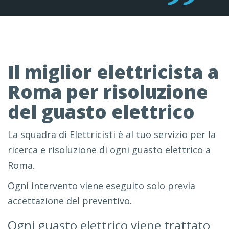
Il miglior elettricista a
Roma per risoluzione
del guasto elettrico
La squadra di Elettricisti è al tuo servizio per la
ricerca e risoluzione di ogni guasto elettrico a
Roma.
Ogni intervento viene eseguito solo previa
accettazione del preventivo.
Ogni guasto elettrico viene trattato